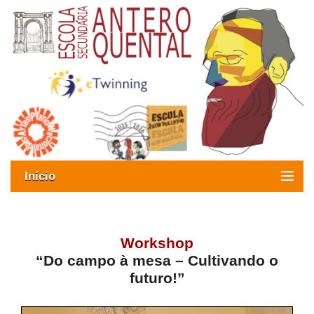
Início
Exames
Oferta formativa
Workshop
“Do campo à mesa – Cultivando o
SIGE
futuro!”
ESAQ sem Bullying