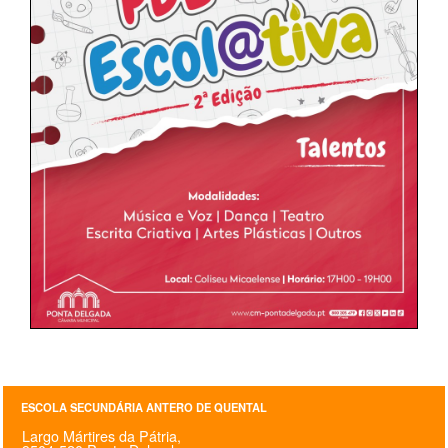
SASE
Clubes Escolares
Matrículas
FOR
ma
ESAQ
@parlamentodosjovens_esaq
@esaq.erasmus
@oficina.do.largo
@clube_robotica.esaq
ESCOLA
ESCOLA SECUNDÁRIA ANTERO DE QUENTAL
ALUNOS
Largo Mártires da Pátria,