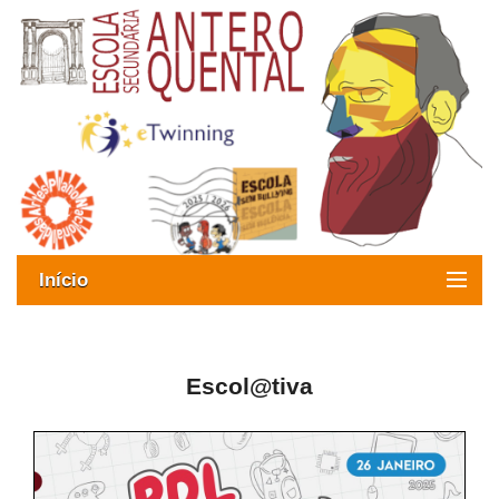
Início
Exames
Oferta formativa
Escol@tiva
SIGE
ESAQ sem Bullying