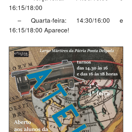
16:15/18:00
PROFESSORES
– Quarta-feira: 14:30/16:00 e
ENC. DE EDUCAÇÃO
16:15/18:00 Aparece!