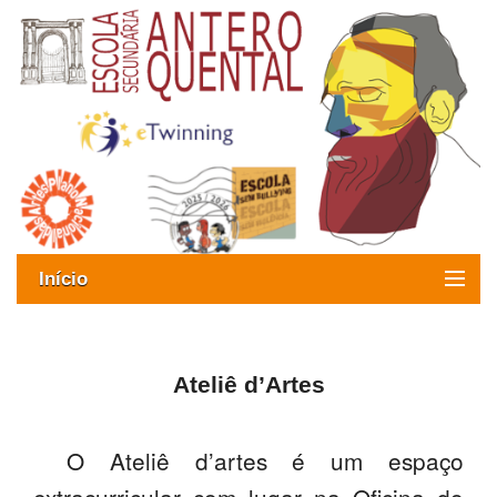
Início
Exames
Oferta formativa
Ateliê d’Artes
SIGE
O Ateliê d’artes é um espaço
ESAQ sem Bullying