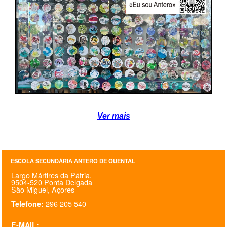
SASE
Clubes Escolares
Matrículas
FOR
ma
ESAQ
@parlamentodosjovens_esaq
Ver mais
@esaq.erasmus
@oficina.do.largo
ESCOLA SECUNDÁRIA ANTERO DE QUENTAL
@clube_robotica.esaq
Largo Mártires da Pátria,
9504-520 Ponta Delgada
São Miguel, Açores
ESCOLA
296 205 540
Telefone:
ALUNOS
E-MAIL: