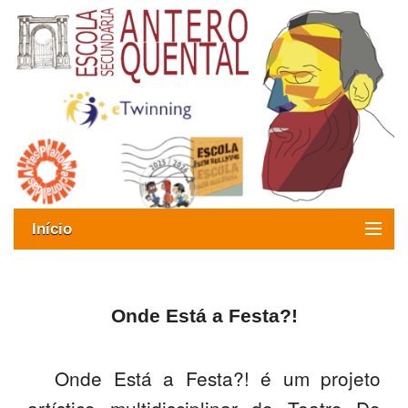
Início
Exames
Oferta formativa
Onde Está a Festa?!
SIGE
Onde Está a Festa?! é um projeto
ESAQ sem Bullying