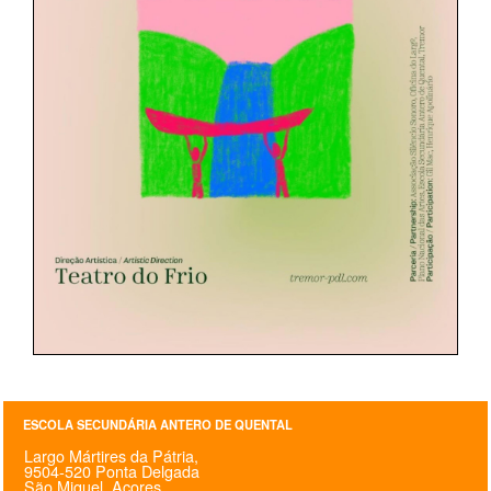
ESCOLA SECUNDÁRIA ANTERO DE QUENTAL
Largo Mártires da Pátria,
9504-520 Ponta Delgada
São Miguel, Açores