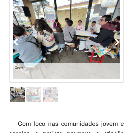
PROFESSORES
ENC. DE EDUCAÇÃO
Zoom
Com foco nas comunidades jovem e
escolar, o projeto promove a criação