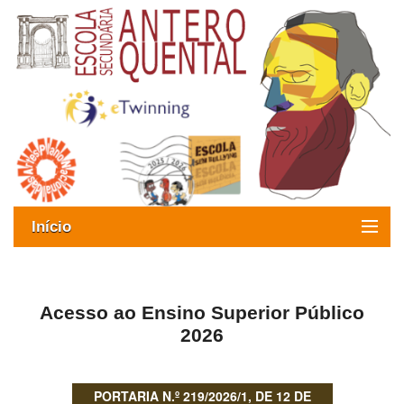
Início
Exames
Oferta formativa
Acesso ao Ensino Superior Público
2026
SIGE
ESAQ sem Bullying
PORTARIA N.º 219/2026/1, DE 12 DE