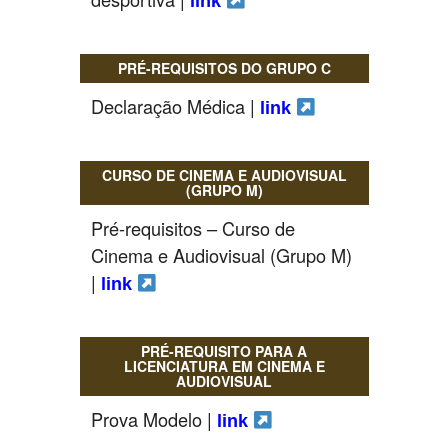
link
PROFESSORES
PRÉ-REQUISITOS DO GRUPO C
ENC. DE EDUCAÇÃO
Declaração Médica |
link
CURSO DE CINEMA E AUDIOVISUAL
(GRUPO M)
Pré-requisitos – Curso de
Cinema e Audiovisual (Grupo M)
|
link
PRÉ-REQUISITO PARA A
LICENCIATURA EM CINEMA E
AUDIOVISUAL
Prova Modelo |
link