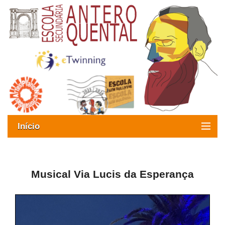
Início
Exames
Oferta formativa
Musical Via Lucis da Esperança
SIGE
ESAQ sem Bullying