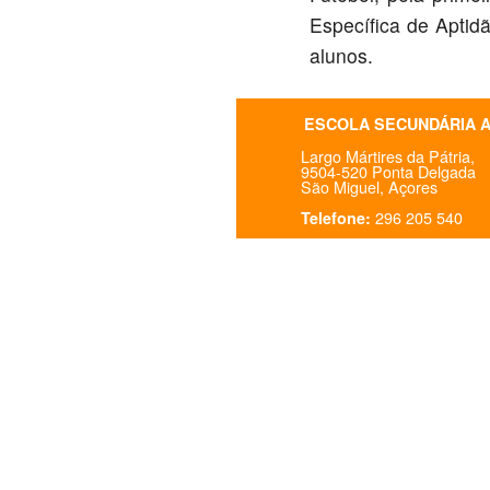
Específica de Aptid
alunos.
ESCOLA SECUNDÁRIA 
Largo Mártires da Pátria,
9504-520 Ponta Delgada
São Miguel, Açores
296 205 540
Telefone: