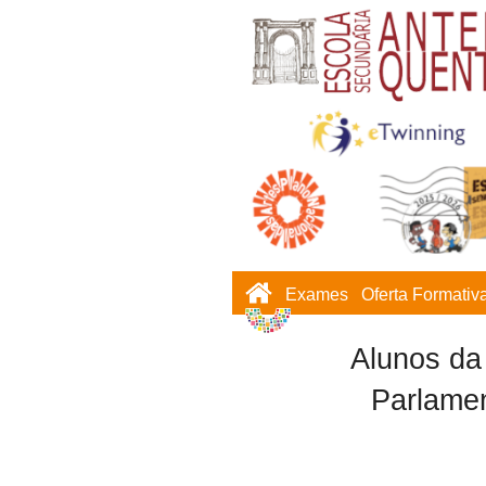
Exames
Oferta Formativ
Alunos da
Parlamen