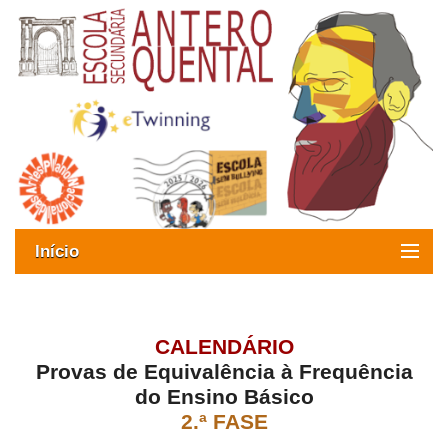
Início
Exames
Oferta formativa
CALENDÁRIO
Provas de Equivalência à Frequência
SIGE
do Ensino Básico
2.ª FASE
ESAQ sem Bullying