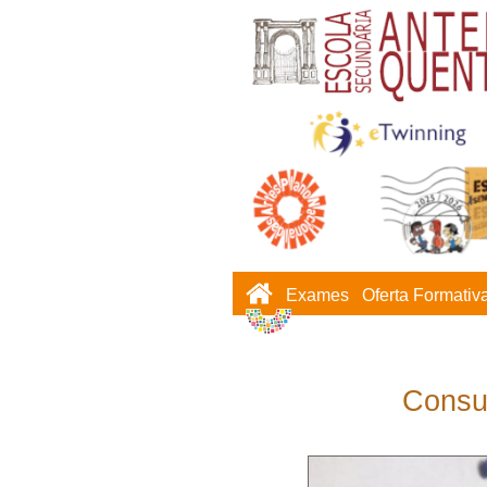
Exames
Oferta Formativ
Consu