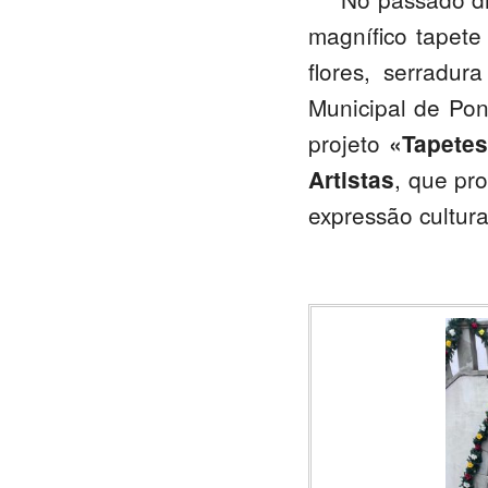
magnífico tapete
flores, serradu
Municipal de Pon
projeto
«Tapetes
, que pr
Artistas
expressão cultura