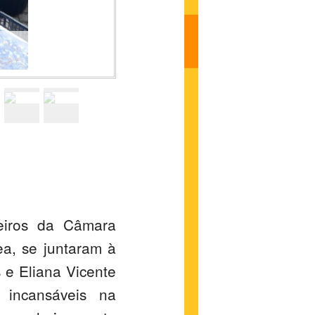
neiros da Câmara
ea, se juntaram à
 e Eliana Vicente
 incansáveis na