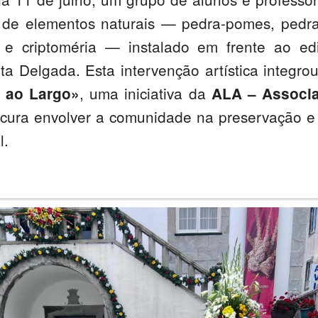
 de elementos naturais — pedra-pomes, pedra
ra e criptoméria — instalado em frente ao ed
ta Delgada. Esta intervenção artística integro
, uma iniciativa da
 ao Largo»
ALA – Associ
ocura envolver a comunidade na preservação e
l.