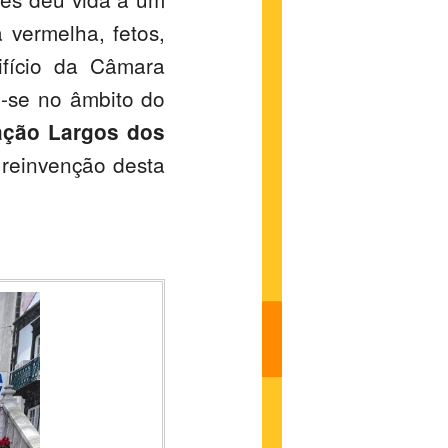
 vermelha, fetos,
ifício da Câmara
u-se no âmbito do
ação Largos dos
 reinvenção desta