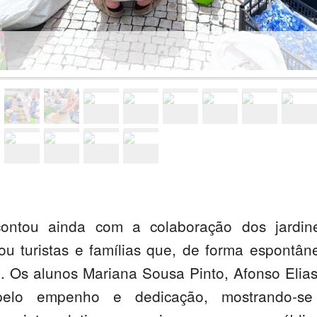
contou ainda com a colaboração dos jardi
vou turistas e famílias que, de forma espontân
e. Os alunos Mariana Sousa Pinto, Afonso Elias
pelo empenho e dedicação, mostrando-se