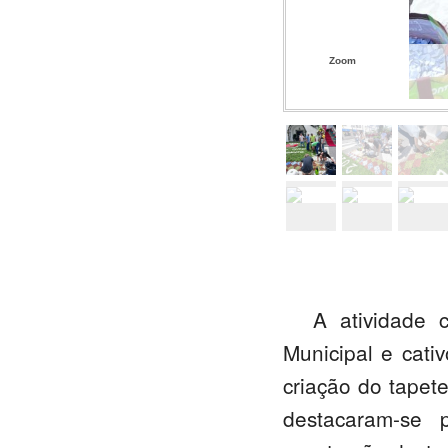
Zoom
A atividade 
Municipal e cati
criação do tapet
destacaram-se 