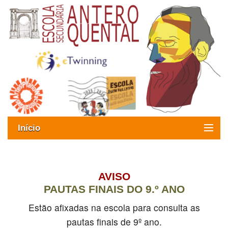
Início
Exames
Oferta formativa
AVISO
PAUTAS FINAIS DO 9.º ANO
SIGE
Estão afixadas na escola para consulta as
ESAQ sem Bullying
pautas finais de 9º ano.