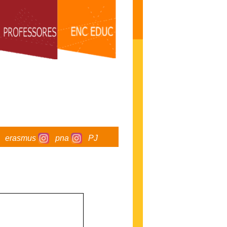
erasmus
pna
PJ