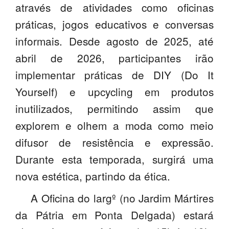
através de atividades como oficinas
PROFESSORES
práticas, jogos educativos e conversas
ENC. DE EDUCAÇÃO
informais. Desde agosto de 2025, até
abril de 2026, participantes irão
implementar práticas de DIY (Do It
Yourself) e upcycling em produtos
inutilizados, permitindo assim que
explorem e olhem a moda como meio
difusor de resistência e expressão.
Durante esta temporada, surgirá uma
nova estética, partindo da ética.
A Oficina do largº (no Jardim Mártires
da Pátria em Ponta Delgada) estará