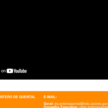
ANTERO DE QUENTAL
E-MAIL:
es.anteroquental@edu.azores.gov
Geral:
cees.anteroquenta
Conselho Executivo: