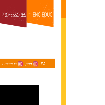
erasmus
pna
PJ