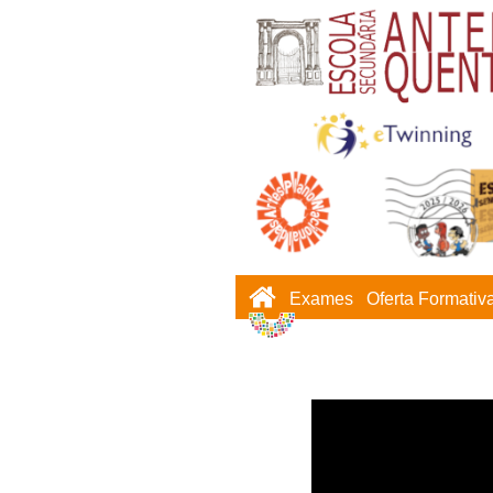
Exames
Oferta Formativ