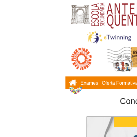
Exames
Oferta Formativ
Conc