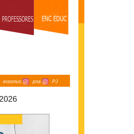
erasmus
pna
PJ
 2026