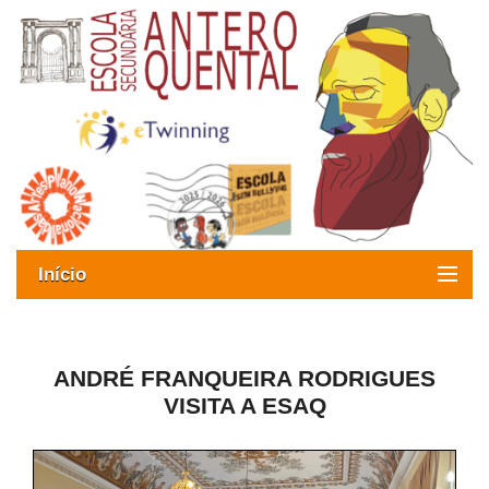
Início
Exames
Oferta formativa
ANDRÉ FRANQUEIRA RODRIGUES
VISITA A ESAQ
SIGE
ESAQ sem Bullying