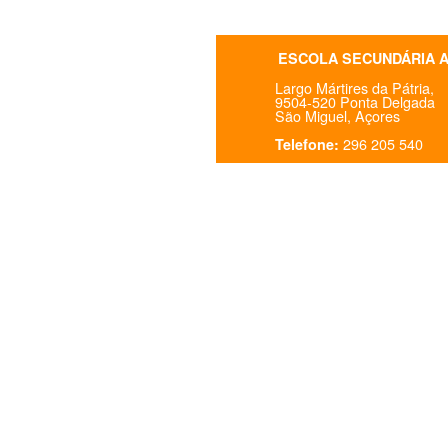
ESCOLA SECUNDÁRIA 
Largo Mártires da Pátria,
9504-520 Ponta Delgada
São Miguel, Açores
296 205 540
Telefone: