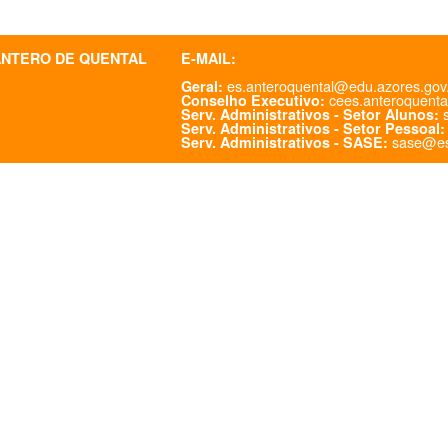
ANTERO DE QUENTAL
E-MAIL:
es.anteroquental@edu.azores.gov
Geral:
cees.anteroquenta
Conselho Executivo:
s
Serv. Administrativos - Setor Alunos:
Serv. Administrativos - Setor Pessoal:
sase@es
Serv. Administrativos - SASE: