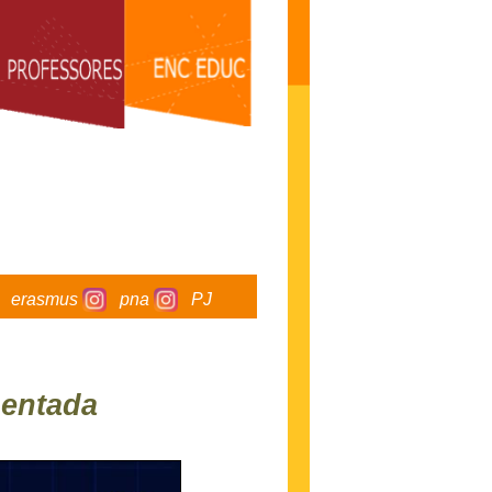
erasmus
pna
PJ
entada