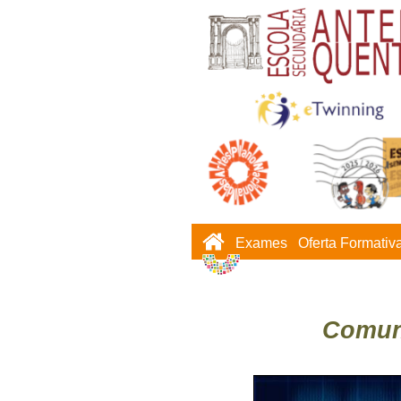
Exames
Oferta Formativ
Comun