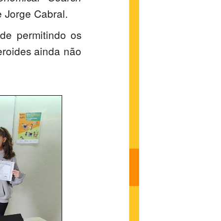
 Jorge Cabral.
de permitindo os
eroides ainda não