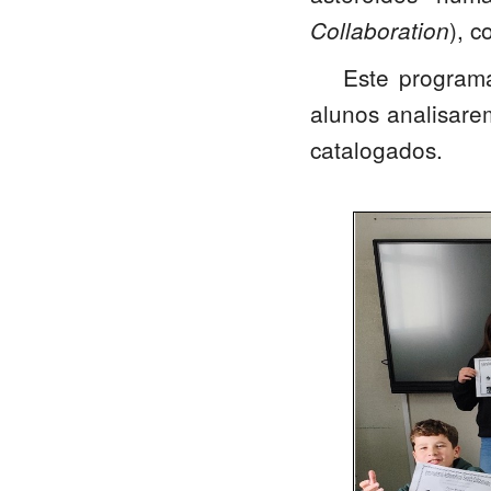
), 
Collaboration
Este programa
alunos analisare
catalogados.