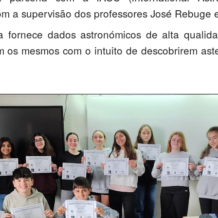
com a supervisão dos professores José Rebuge e
 fornece dados astronómicos de alta qualida
m os mesmos com o intuito de descobrirem ast