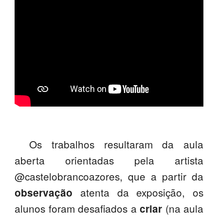
PROFESSORES
ENC. DE EDUCAÇÃO
Os trabalhos resultaram da aula
aberta orientadas pela artista
@castelobrancoazores, que a partir da
atenta da exposição, os
observação
alunos foram desafiados a
(na aula
criar