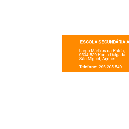
ESCOLA SECUNDÁRIA 
Largo Mártires da Pátria,
9504-520 Ponta Delgada
São Miguel, Açores
296 205 540
Telefone: