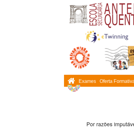
Exames
Oferta Formativ
Por razões imputáve