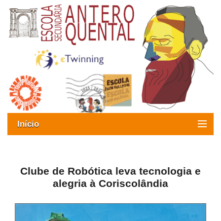
Início
Exames
Oferta formativa
Clube de Robótica leva tecnologia e
alegria à Coriscolândia
SIGE
ESAQ sem Bullying