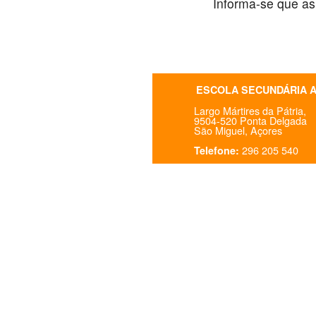
Informa-se que as
ESCOLA SECUNDÁRIA 
Largo Mártires da Pátria,
9504-520 Ponta Delgada
São Miguel, Açores
296 205 540
Telefone: