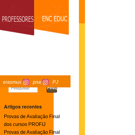
erasmus
pna
PJ
Artigos recentes
Provas de Avaliação Final
dos cursos PROFIJ
Provas de Avaliação Final