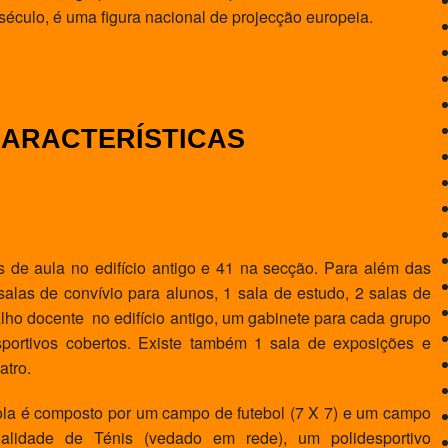
 século, é uma figura nacional de projecção europeia.
ARACTERÍSTICAS
de aula no edifício antigo e 41 na secção. Para além das
 salas de convívio para alunos, 1 sala de estudo, 2 salas de
alho docente no edifício antigo, um gabinete para cada grupo
esportivos cobertos. Existe também 1 sala de exposições e
atro.
a é composto por um campo de futebol (7 X 7) e um campo
lidade de Ténis (vedado em rede), um polidesportivo