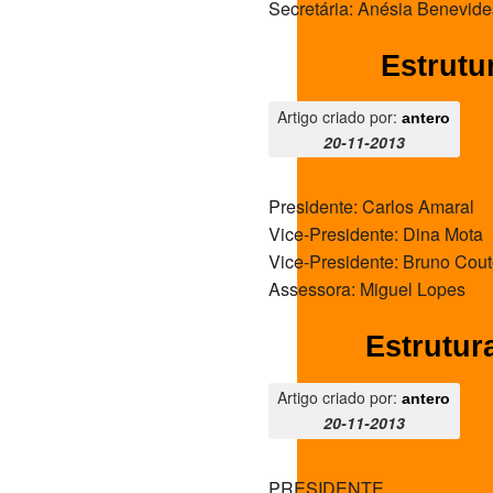
Secretária: Anésia Benevide
Estrutu
Artigo criado por:
antero
20-11-2013
Presidente: Carlos Amaral
Vice-Presidente: Dina Mota
Vice-Presidente: Bruno Cou
Assessora: Miguel Lopes
Estrutur
Artigo criado por:
antero
20-11-2013
PRESIDENTE