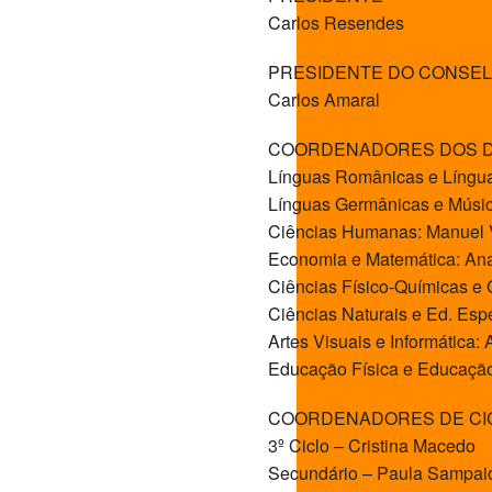
Carlos Resendes
PRESIDENTE DO CONSEL
Carlos Amaral
COORDENADORES DOS D
Línguas Românicas e Línguas
Línguas Germânicas e Músi
Ciências Humanas: Manuel V
Economia e Matemática: An
Ciências Físico-Químicas e 
Ciências Naturais e Ed. Esp
Artes Visuais e Informática: 
Educação Física e Educação
COORDENADORES DE CI
3º Ciclo – Cristina Macedo
Secundário – Paula Sampai