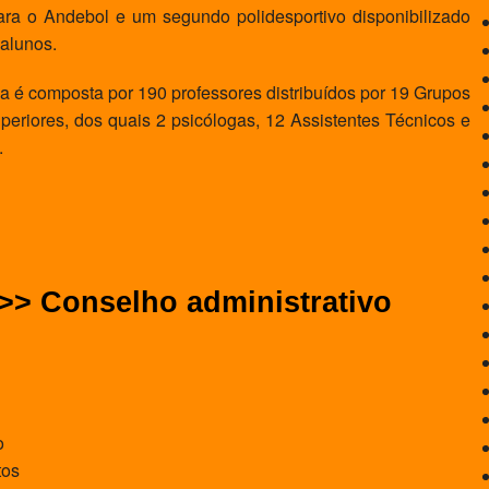
ara o Andebol e um segundo polidesportivo disponibilizado
 alunos.
é composta por 190 professores distribuídos por 19 Grupos
uperiores, dos quais 2 psicólogas, 12 Assistentes Técnicos e
.
 >> Conselho administrativo
o
tos