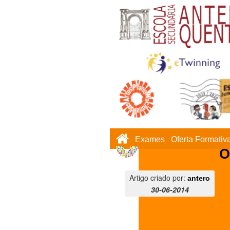
Exames
Oferta Formativ
O
Artigo criado por:
antero
30-06-2014