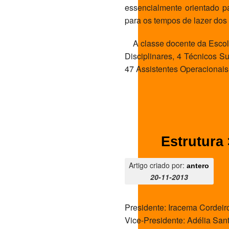
essencialmente orientado p
para os tempos de lazer dos
A classe docente da Escola 
Disciplinares, 4 Técnicos S
47 Assistentes Operacionais
Estrutura
Artigo criado por:
antero
20-11-2013
Presidente: Iracema Cordeir
Vice-Presidente: Adélia San