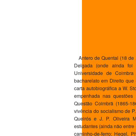
Antero de Quental (18 de 
Delgada (onde ainda foi 
Universidade de Coimbra 
bacharelato em Direito que 
carta autobiográfica a W. S
empenhada nas questões li
Questão Coimbrã (1865-186
vivência do socialismo de P
Queirós e J. P. Oliveira M
estudantes (ainda não entre 
caminho-de-ferro: Hegel, 