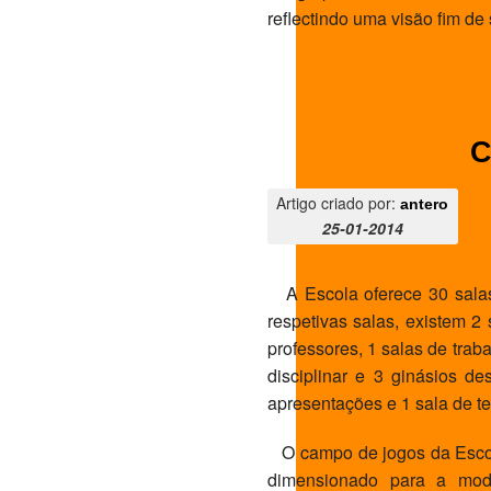
reflectindo uma visão fim de
C
Artigo criado por:
antero
25-01-2014
A Escola oferece 30 salas 
respetivas salas, existem 2
professores, 1 salas de trab
disciplinar e 3 ginásios d
apresentações e 1 sala de te
O campo de jogos da Escol
dimensionado para a moda