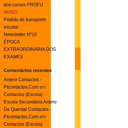
dos cursos PROFIJ
AVISO
Pedido de transporte
escolar
Newsletter Nº10
ÉPOCA
EXTRAORDINÁRIA DOS
EXAMES
Comentários recentes
Antero Contactos -
em
Ptcontactos.Com
Contactos (Escola)
Escola Secundária Antero
De Quental Contactos -
em
Ptcontactos.Com
Contactos (Escola)