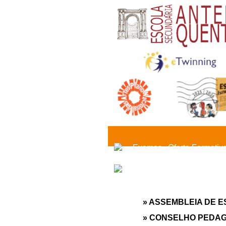
Exames
Oferta Formativ
» ASSEMBLEIA DE 
» CONSELHO PEDA