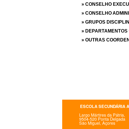
» CONSELHO EXECU
» CONSELHO ADMIN
» GRUPOS DISCIPLI
» DEPARTAMENTOS
» OUTRAS COORDE
ESCOLA SECUNDÁRIA 
Largo Mártires da Pátria,
9504-520 Ponta Delgada
São Miguel, Açores