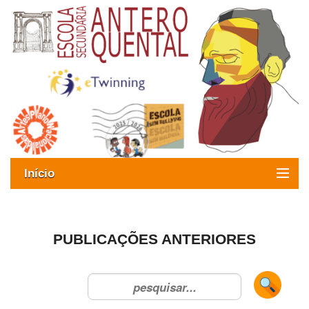
Início
Exames
Oferta formativa
PUBLICAÇÕES ANTERIORES
SIGE
ESAQ sem Bullying