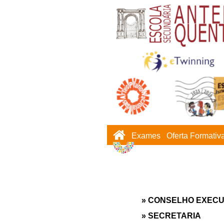
Exames
Oferta Formativ
» CONSELHO EXECU
» SECRETARIA