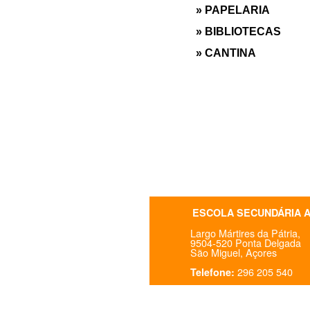
» PAPELARIA
» BIBLIOTECAS
» CANTINA
ESCOLA SECUNDÁRIA 
Largo Mártires da Pátria,
9504-520 Ponta Delgada
São Miguel, Açores
296 205 540
Telefone: