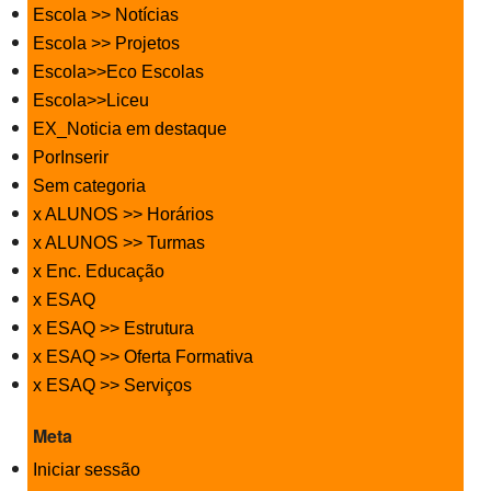
Escola >> Notícias
Escola >> Projetos
Escola>>Eco Escolas
Escola>>Liceu
EX_Noticia em destaque
PorInserir
Sem categoria
x ALUNOS >> Horários
x ALUNOS >> Turmas
x Enc. Educação
x ESAQ
x ESAQ >> Estrutura
x ESAQ >> Oferta Formativa
x ESAQ >> Serviços
Meta
Iniciar sessão