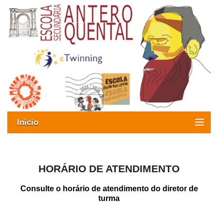
Início
Exames
Oferta formativa
HORÁRIO DE ATENDIMENTO
SIGE
Consulte o horário de atendimento do diretor de
turma
ESAQ sem Bullying