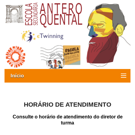
Início
Exames
Oferta formativa
HORÁRIO DE ATENDIMENTO
SIGE
Consulte o horário de atendimento do diretor de
turma
ESAQ sem Bullying