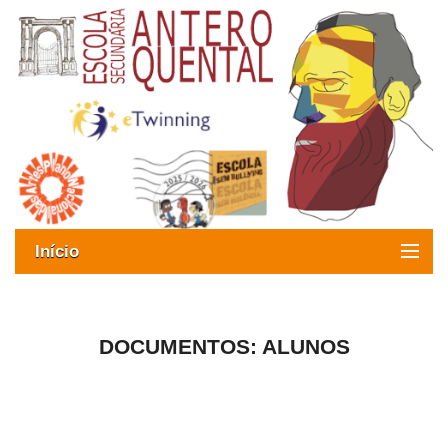
Início
Exames
Oferta formativa
DOCUMENTOS: ALUNOS
SIGE
ESAQ sem Bullying