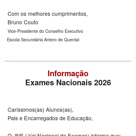
Com os melhores cumprimentos,
Bruno Couto
Vice-Presidente do Conselho Executivo
Escola Secundária Antero de Quental
Informação
Exames Nacionais 2026
Caríssimos(as) Alunos(as),
Pais e Encarregados de Educação,
O JNE (Júri Nacional de Exames) informa que: