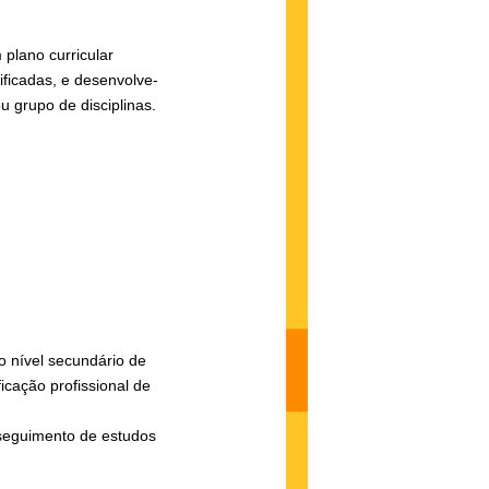
 plano curricular
ificadas, e desenvolve-
u grupo de disciplinas.
o nível secundário de
ficação profissional de
seguimento de estudos