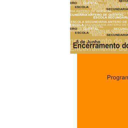
Program