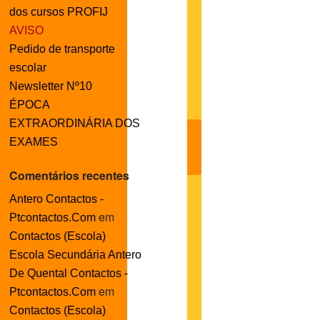
dos cursos PROFIJ
AVISO
Pedido de transporte
escolar
Newsletter Nº10
ÉPOCA
EXTRAORDINÁRIA DOS
EXAMES
Comentários recentes
Antero Contactos -
em
Ptcontactos.Com
Contactos (Escola)
Escola Secundária Antero
De Quental Contactos -
em
Ptcontactos.Com
Contactos (Escola)