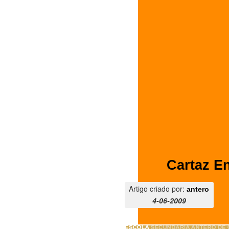
Cartaz E
Artigo criado por:
antero
4-06-2009