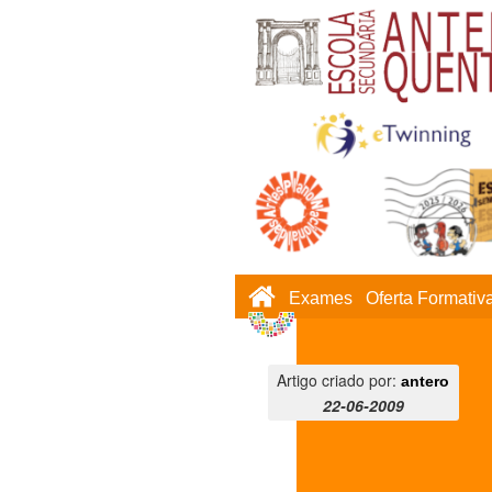
Exames
Oferta Formativ
Artigo criado por:
antero
22-06-2009