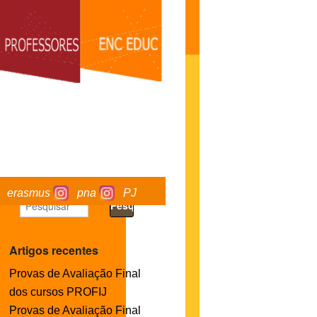
erasmus
pna
PJ
Artigos recentes
Provas de Avaliação Final
dos cursos PROFIJ
Provas de Avaliação Final