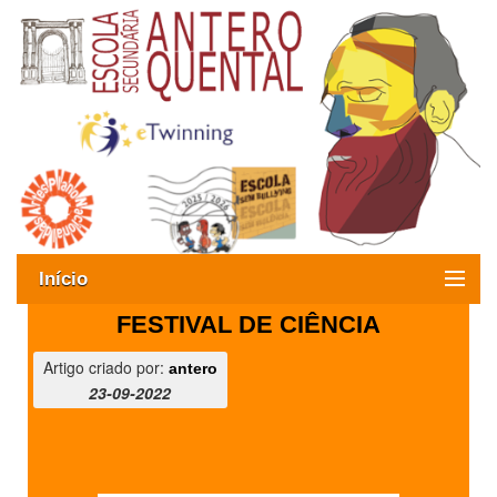
Início
FESTIVAL DE CIÊNCIA
Exames
Artigo criado por:
antero
Oferta formativa
23-09-2022
SIGE
ESAQ sem Bullying