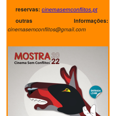
reservas:
cinemasemconflitos.pt
outras informações:
cinemasemconflitos@gmail.com