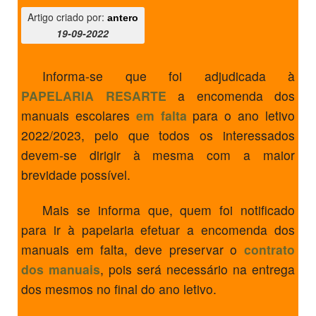
Artigo criado por:
antero
19-09-2022
Informa-se que foi adjudicada à
PAPELARIA RESARTE
a encomenda dos
manuais escolares
em falta
para o ano letivo
2022/2023, pelo que todos os interessados
devem-se dirigir à mesma com a maior
brevidade possível.
Mais se informa que, quem foi notificado
para ir à papelaria efetuar a encomenda dos
manuais em falta, deve preservar o
contrato
dos manuais
, pois será necessário na entrega
dos mesmos no final do ano letivo.