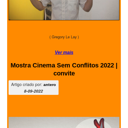
( Gregory Le Lay )
Ver mais
Mostra Cinema Sem Conflitos 2022 |
convite
Artigo criado por:
antero
8-09-2022