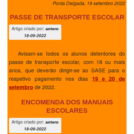
Ponta Delgada, 19 setembro 2022
PASSE DE TRANSPORTE ESCOLAR
Artigo criado por:
antero
18-09-2022
Avisam-se todos os alunos detentores do
passe de transporte escolar, com 18 ou mais
anos, que deverão dirigir-se ao SASE para o
respetivo pagamento nos dias
19 e 20 de
setembro
de 2022.
ENCOMENDA DOS MANUAIS
ESCOLARES
Artigo criado por:
antero
18-09-2022