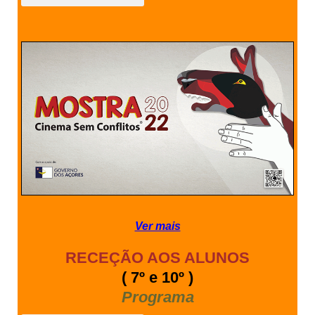
Ver mais
RECEÇÃO AOS ALUNOS
( 7º e 10º )
Programa