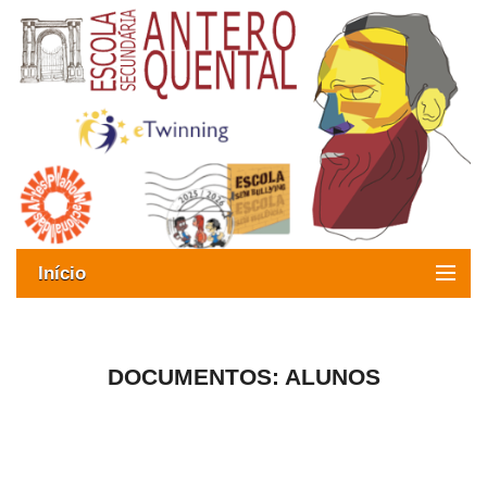
Início
Exames
Oferta formativa
DOCUMENTOS: ALUNOS
SIGE
ESAQ sem Bullying