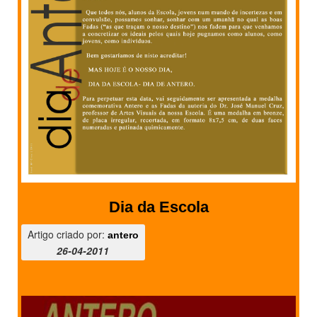
Dia da Escola
Artigo criado por:
antero
26-04-2011