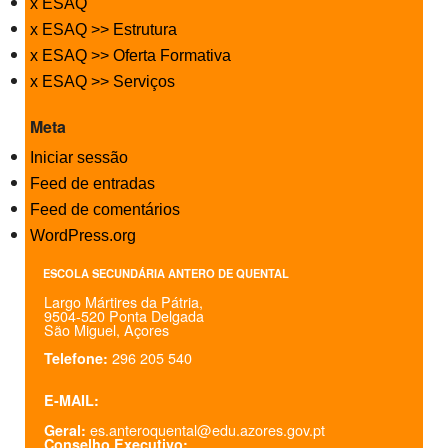
x ESAQ
x ESAQ >> Estrutura
x ESAQ >> Oferta Formativa
x ESAQ >> Serviços
Meta
Iniciar sessão
Feed de entradas
Feed de comentários
WordPress.org
ESCOLA SECUNDÁRIA ANTERO DE QUENTAL
Largo Mártires da Pátria,
9504-520 Ponta Delgada
São Miguel, Açores
296 205 540
Telefone:
E-MAIL:
es.anteroquental@edu.azores.gov.pt
Geral:
Conselho Executivo: