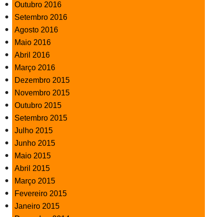
Outubro 2016
Setembro 2016
Agosto 2016
Maio 2016
Abril 2016
Março 2016
Dezembro 2015
Novembro 2015
Outubro 2015
Setembro 2015
Julho 2015
Junho 2015
Maio 2015
Abril 2015
Março 2015
Fevereiro 2015
Janeiro 2015