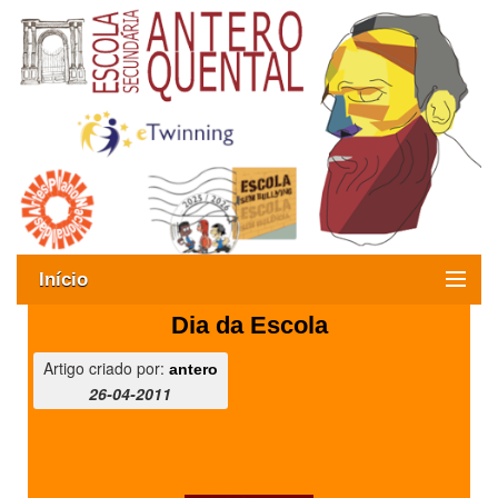
Início
Dia da Escola
Exames
Artigo criado por:
antero
Oferta formativa
26-04-2011
SIGE
ESAQ sem Bullying