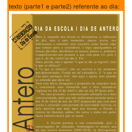
texto (parte1 e parte2) referente ao dia: