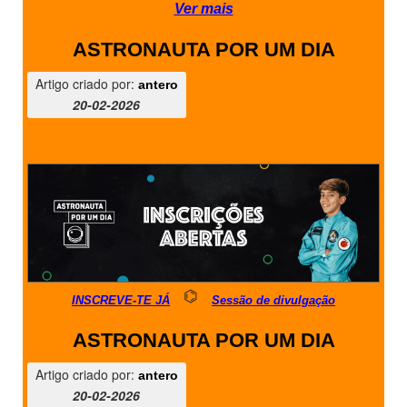
Ver mais
ASTRONAUTA POR UM DIA
Artigo criado por:
antero
20-02-2026
⌬
INSCREVE-TE JÁ
Sessão de divulgação
ASTRONAUTA POR UM DIA
Artigo criado por:
antero
20-02-2026