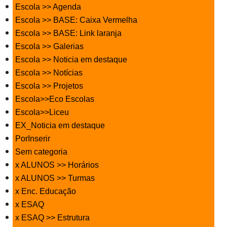
Escola >> Agenda
Escola >> BASE: Caixa Vermelha
Escola >> BASE: Link laranja
Escola >> Galerias
Escola >> Noticia em destaque
Escola >> Notícias
Escola >> Projetos
Escola>>Eco Escolas
Escola>>Liceu
EX_Noticia em destaque
PorInserir
Sem categoria
x ALUNOS >> Horários
x ALUNOS >> Turmas
x Enc. Educação
x ESAQ
x ESAQ >> Estrutura