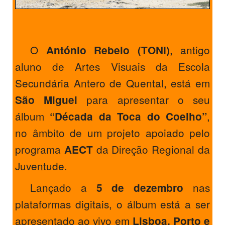
O
, antigo
António Rebelo (TONI)
aluno de Artes Visuais da Escola
Secundária Antero de Quental, está em
para apresentar o seu
São Miguel
álbum
,
“Década da Toca do Coelho”
no âmbito de um projeto apoiado pelo
programa
da Direção Regional da
AECT
Juventude.
Lançado a
nas
5 de dezembro
plataformas digitais, o álbum está a ser
apresentado ao vivo em
Lisboa, Porto e