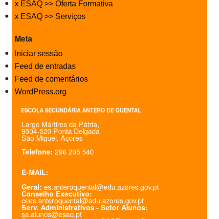
x ESAQ >> Oferta Formativa
x ESAQ >> Serviços
Meta
Iniciar sessão
Feed de entradas
Feed de comentários
WordPress.org
ESCOLA SECUNDÁRIA ANTERO DE QUENTAL
Largo Mártires da Pátria,
9504-520 Ponta Delgada
São Miguel, Açores
296 205 540
Telefone:
E-MAIL:
es.anteroquental@edu.azores.gov.pt
Geral:
Conselho Executivo:
cees.anteroquental@edu.azores.gov.pt
Serv. Administrativos - Setor Alunos:
sa.alunos@esaq.pt