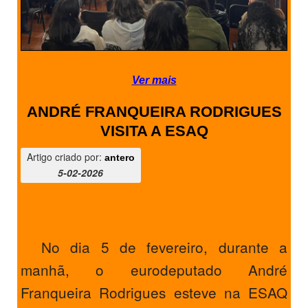
Ver mais
ANDRÉ FRANQUEIRA RODRIGUES
VISITA A ESAQ
Artigo criado por:
antero
5-02-2026
No dia 5 de fevereiro, durante a
manhã, o eurodeputado André
Franqueira Rodrigues esteve na ESAQ