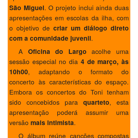
. O projeto inclui ainda duas
São Miguel
apresentações em escolas da ilha, com
o objetivo de
criar um diálogo direto
.
com a comunidade juvenil
A
acolhe uma
Oficina do Largo
sessão especial no dia
4 de março, às
, adaptando o formato do
10h00
concerto às características do espaço.
Embora os concertos do Toni tenham
sido concebidos para
, esta
quarteto
apresentação poderá assumir uma
versão
.
mais intimista
O álbum reúne canções compostas