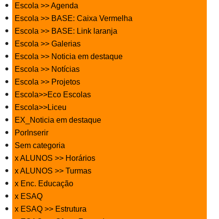
Escola >> Agenda
Escola >> BASE: Caixa Vermelha
Escola >> BASE: Link laranja
Escola >> Galerias
Escola >> Noticia em destaque
Escola >> Notícias
Escola >> Projetos
Escola>>Eco Escolas
Escola>>Liceu
EX_Noticia em destaque
PorInserir
Sem categoria
x ALUNOS >> Horários
x ALUNOS >> Turmas
x Enc. Educação
x ESAQ
x ESAQ >> Estrutura