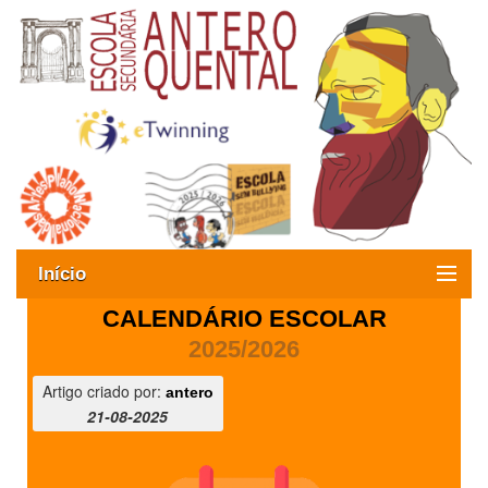
Início
CALENDÁRIO ESCOLAR
Exames
2025/2026
Oferta formativa
Artigo criado por:
antero
21-08-2025
SIGE
ESAQ sem Bullying