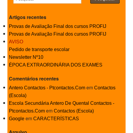
PROFESSORES
Artigos recentes
ENC. DE EDUCAÇÃO
Provas de Avaliação Final dos cursos PROFIJ
Provas de Avaliação Final dos cursos PROFIJ
AVISO
Pedido de transporte escolar
Newsletter Nº10
ÉPOCA EXTRAORDINÁRIA DOS EXAMES
Comentários recentes
em
Antero Contactos - Ptcontactos.Com
Contactos
(Escola)
Escola Secundária Antero De Quental Contactos -
em
Ptcontactos.Com
Contactos (Escola)
em
Google
CARACTERÍSTICAS
Arquivo