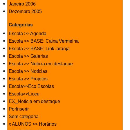
Janeiro 2006
Dezembro 2005
Categorias
Escola >> Agenda
Escola >> BASE: Caixa Vermelha
Escola >> BASE: Link laranja
Escola >> Galerias
Escola >> Noticia em destaque
Escola >> Notícias
Escola >> Projetos
Escola>>Eco Escolas
Escola>>Liceu
EX_Noticia em destaque
PorInserir
Sem categoria
x ALUNOS >> Horários