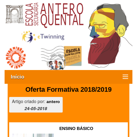
Início
Oferta Formativa 2018/2019
Exames
Artigo criado por:
antero
Oferta formativa
24-05-2018
SIGE
ENSINO BÁSICO
ESAQ sem Bullying