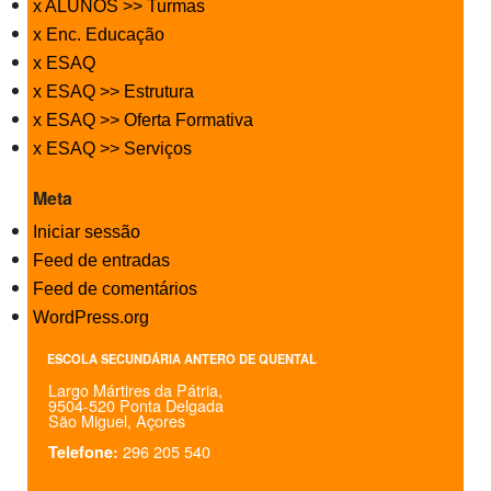
x ALUNOS >> Turmas
x Enc. Educação
x ESAQ
x ESAQ >> Estrutura
x ESAQ >> Oferta Formativa
x ESAQ >> Serviços
Meta
Iniciar sessão
Feed de entradas
Feed de comentários
WordPress.org
ESCOLA SECUNDÁRIA ANTERO DE QUENTAL
Largo Mártires da Pátria,
9504-520 Ponta Delgada
São Miguel, Açores
296 205 540
Telefone: