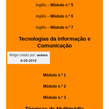
Inglês –
Módulo n.º 5
Inglês –
Módulo n.º 6
Inglês –
Módulo n.º 7
Tecnologias da Informação e
Comunicação
Artigo criado por:
antero
6-05-2016
Módulo n.º 1
Módulo n.º 2
Módulo n.º 3
Técnicas de Multimédia