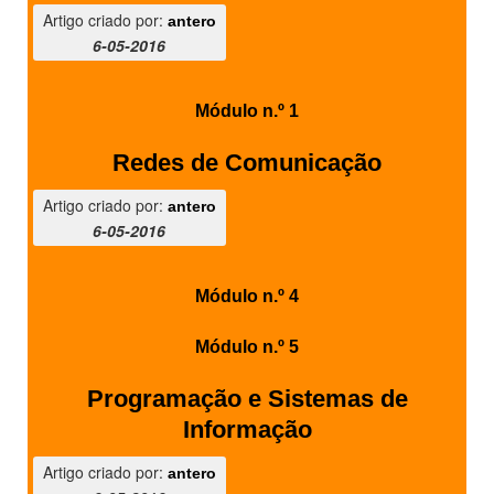
Artigo criado por:
antero
6-05-2016
Módulo n.º 1
Redes de Comunicação
Artigo criado por:
antero
6-05-2016
Módulo n.º 4
Módulo n.º 5
Programação e Sistemas de
Informação
Artigo criado por:
antero