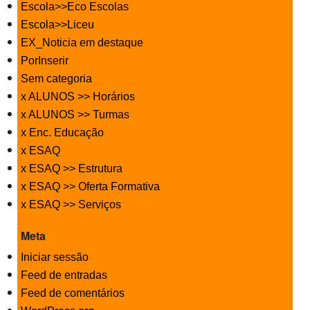
Escola>>Eco Escolas
Escola>>Liceu
EX_Noticia em destaque
PorInserir
Sem categoria
x ALUNOS >> Horários
x ALUNOS >> Turmas
x Enc. Educação
x ESAQ
x ESAQ >> Estrutura
x ESAQ >> Oferta Formativa
x ESAQ >> Serviços
Meta
Iniciar sessão
Feed de entradas
Feed de comentários