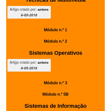
Artigo criado por:
antero
6-05-2016
Módulo n.º 1
Módulo n.º 2
Sistemas Operativos
Artigo criado por:
antero
6-05-2016
Módulo n.º 3
Módulo n.º 5B
Sistemas de Informação