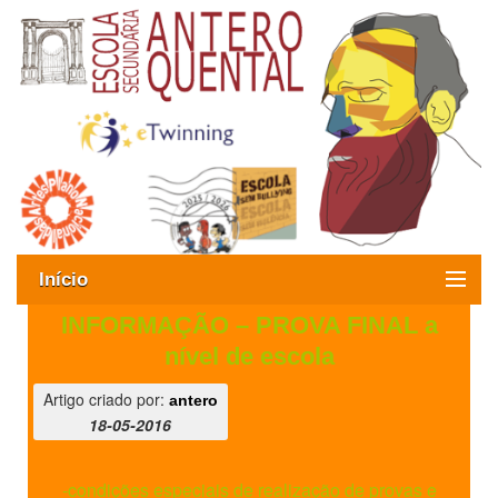
Início
INFORMAÇÃO – PROVA FINAL a
Exames
nível de escola
Oferta formativa
Artigo criado por:
antero
18-05-2016
SIGE
ESAQ sem Bullying
-condições especiais de realização de provas e