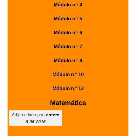
Módulo n.º 4
PROFESSORES
Módulo n.º 5
ENC. DE EDUCAÇÃO
Módulo n.º 6
Módulo n.º 7
Módulo n.º 8
Módulo n.º 10
Módulo n.º 12
Matemática
Artigo criado por:
antero
6-05-2016