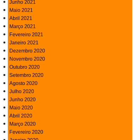
Junho 2021
Maio 2021
Abril 2021
Março 2021
Fevereiro 2021
Janeiro 2021
Dezembro 2020
Novembro 2020
Outubro 2020
Setembro 2020
Agosto 2020
Julho 2020
Junho 2020
Maio 2020
Abril 2020
Março 2020
Fevereiro 2020