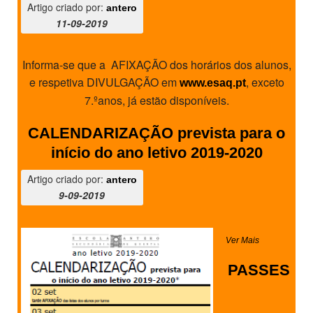
Artigo criado por:
antero
11-09-2019
Informa-se que a AFIXAÇÃO dos horários dos alunos,
e respetiva DIVULGAÇÃO em
, exceto
www.esaq.pt
7.ºanos, já estão disponíveis.
CALENDARIZAÇÃO prevista para o
início do ano letivo 2019-2020
Artigo criado por:
antero
9-09-2019
Ver Mais
PASSES