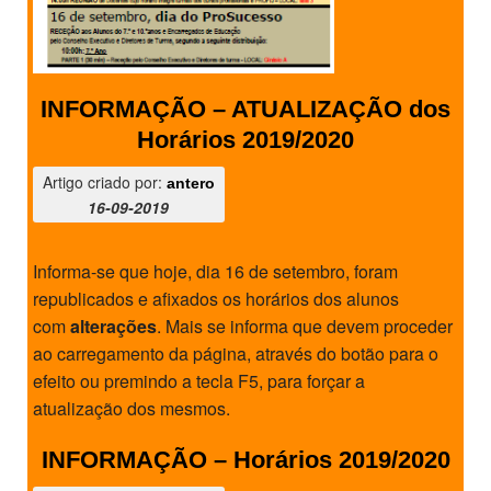
INFORMAÇÃO – ATUALIZAÇÃO dos
Horários 2019/2020
Artigo criado por:
antero
16-09-2019
Informa-se que hoje, dia 16 de setembro, foram
republicados e afixados os horários dos alunos
com
alterações
. Mais se informa que devem proceder
ao carregamento da página, através do botão para o
efeito ou premindo a tecla F5, para forçar a
atualização dos mesmos.
INFORMAÇÃO – Horários 2019/2020