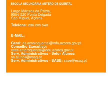
ESCOLA SECUNDÁRIA ANTERO DE QUENTAL
Largo Mártires da Pátria,
9504-520 Ponta Delgada
São Miguel, Açores
296 205 540
Telefone:
E-MAIL:
es.anteroquental@edu.azores.gov.pt
Geral:
Conselho Executivo:
cees.anteroquental@edu.azores.gov.pt
Serv. Administrativos - Setor Alunos:
sa.alunos@esaq.pt
sase@esaq.pt
Serv. Administrativos - SASE: