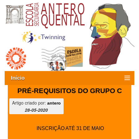
Início
PRÉ-REQUISITOS DO GRUPO C
Exames
Artigo criado por:
antero
Oferta formativa
28-05-2020
SIGE
INSCRIÇÃO ATÉ 31 DE MAIO
ESAQ sem Bullying