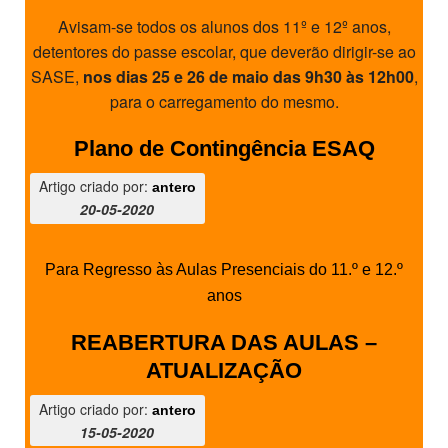
Avisam-se todos os alunos dos 11º e 12º anos,
detentores do passe escolar, que deverão dirigir-se ao
SASE,
nos dias 25 e 26 de maio das 9h30 às 12h00
,
para o carregamento do mesmo.
Plano de Contingência ESAQ
Artigo criado por:
antero
20-05-2020
Para Regresso às Aulas Presenciais do 11.º e 12.º
anos
REABERTURA DAS AULAS –
ATUALIZAÇÃO
Artigo criado por:
antero
15-05-2020