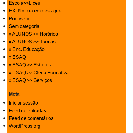
Escola>>Liceu
EX_Noticia em destaque
PorInserir
Sem categoria
x ALUNOS >> Horários
x ALUNOS >> Turmas
x Enc. Educação
x ESAQ
x ESAQ >> Estrutura
x ESAQ >> Oferta Formativa
x ESAQ >> Serviços
Meta
Iniciar sessão
Feed de entradas
Feed de comentários
WordPress.org