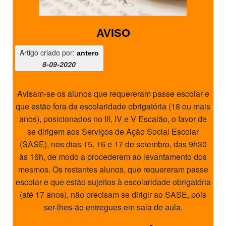
AVISO
Artigo criado por:
antero
8-09-2020
Avisam-se os alunos que requereram passe escolar e
que estão fora da escolaridade obrigatória (18 ou mais
anos), posicionados no III, IV e V Escalão, o favor de
se dirigem aos Serviços de Ação Social Escolar
(SASE), nos dias 15, 16 e 17 de setembro, das 9h30
às 16h, de modo a procederem ao levantamento dos
mesmos. Os restantes alunos, que requereram passe
escolar e que estão sujeitos à escolaridade obrigatória
(até 17 anos), não precisam se dirigir ao SASE, pois
ser-lhes-ão entregues em sala de aula.