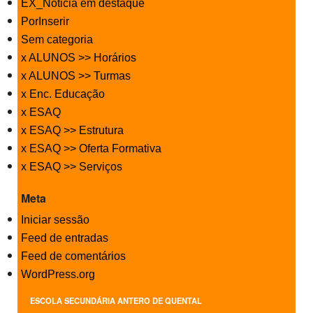
EX_Noticia em destaque
PorInserir
Sem categoria
x ALUNOS >> Horários
x ALUNOS >> Turmas
x Enc. Educação
x ESAQ
x ESAQ >> Estrutura
x ESAQ >> Oferta Formativa
x ESAQ >> Serviços
Meta
Iniciar sessão
Feed de entradas
Feed de comentários
WordPress.org
ESCOLA SECUNDÁRIA ANTERO DE QUENTAL