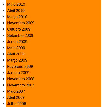
Maio 2010
Abril 2010
Março 2010
Novembro 2009
Outubro 2009
Setembro 2009
Junho 2009
Maio 2009
Abril 2009
Março 2009
Fevereiro 2009
Janeiro 2009
Novembro 2008
Novembro 2007
Maio 2007
Abril 2007
Julho 2006