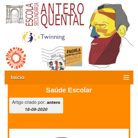
Início
Saúde Escolar
Exames
Artigo criado por:
antero
Oferta formativa
18-09-2020
SIGE
ESAQ sem Bullying