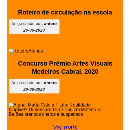
Roteiro de circulação na escola
Artigo criado por:
antero
26-06-2020
Concurso Prémio Artes Visuais
Medeiros Cabral, 2020
Artigo criado por:
antero
26-06-2020
Ver mais