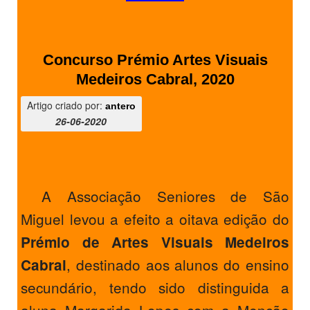
Concurso Prémio Artes Visuais
Medeiros Cabral, 2020
Artigo criado por:
antero
26-06-2020
A Associação Seniores de São
Miguel levou a efeito a oitava edição do
Prémio de Artes Visuais Medeiros
, destinado aos alunos do ensino
Cabral
secundário, tendo sido distinguida a
aluna Margarida Lopes com a Menção