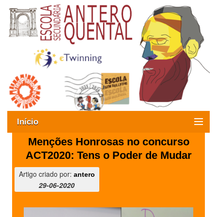
Início
Menções Honrosas no concurso
Exames
ACT2020: Tens o Poder de Mudar
Oferta formativa
Artigo criado por:
antero
29-06-2020
SIGE
ESAQ sem Bullying