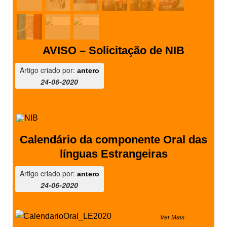
AVISO – Solicitação de NIB
Artigo criado por:
antero
24-06-2020
Calendário da componente Oral das
línguas Estrangeiras
Artigo criado por:
antero
24-06-2020
Ver Mais