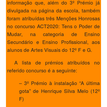
informação que, além do 3º Prémio já
PROFESSORES
divulgada na página da escola, também
ENC. DE EDUCAÇÃO
foram atribuídas três Menções Honrosas
no concurso ACT2020: Tens o Poder de
Mudar, na categoria de Ensino
Secundário e Ensino Profissional, aos
alunos de Artes Visuais do 12º F e G.
A lista de prémios atribuídos no
referido concurso é a seguinte:
– 3º Prémio à instalação “A última
gota” de Henrique Silva Melo (12º
F)