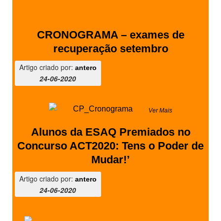
CRONOGRAMA – exames de
recuperação setembro
Artigo criado por:
antero
24-06-2020
Ver Mais
Alunos da ESAQ Premiados no
Concurso ACT2020: Tens o Poder de
Mudar!’
Artigo criado por:
antero
24-06-2020