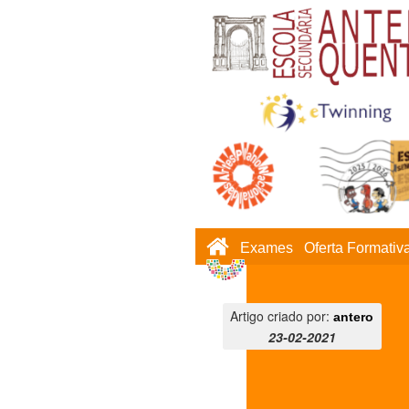
Exames
Oferta Formativ
Artigo criado por:
antero
23-02-2021