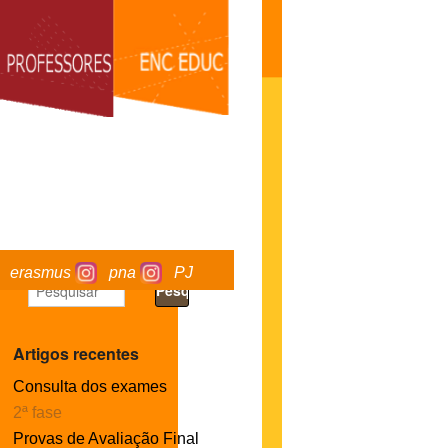
erasmus
pna
PJ
Artigos recentes
Consulta dos exames
2ª fase
Provas de Avaliação Final