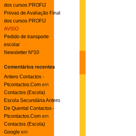
dos cursos PROFIJ
Provas de Avaliação Final
dos cursos PROFIJ
AVISO
Pedido de transporte
escolar
Newsletter Nº10
Comentários recentes
Antero Contactos -
em
Ptcontactos.Com
Contactos (Escola)
Escola Secundária Antero
De Quental Contactos -
em
Ptcontactos.Com
Contactos (Escola)
em
Google