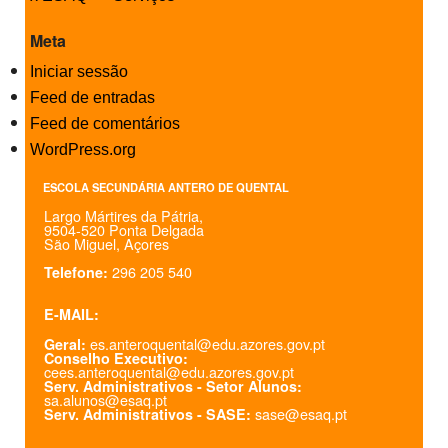
Meta
Iniciar sessão
Feed de entradas
Feed de comentários
WordPress.org
ESCOLA SECUNDÁRIA ANTERO DE QUENTAL
Largo Mártires da Pátria,
9504-520 Ponta Delgada
São Miguel, Açores
296 205 540
Telefone:
E-MAIL:
es.anteroquental@edu.azores.gov.pt
Geral:
Conselho Executivo:
cees.anteroquental@edu.azores.gov.pt
Serv. Administrativos - Setor Alunos:
sa.alunos@esaq.pt
sase@esaq.pt
Serv. Administrativos - SASE: