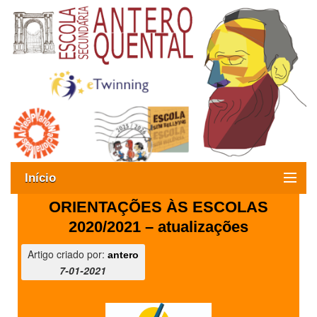
Início
ORIENTAÇÕES ÀS ESCOLAS
Exames
2020/2021 – atualizações
Oferta formativa
Artigo criado por:
antero
7-01-2021
SIGE
ESAQ sem Bullying