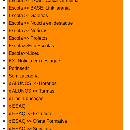
Escola >> BASE: Caixa Vermelha
Escola >> BASE: Link laranja
Escola >> Galerias
Escola >> Noticia em destaque
Escola >> Notícias
Escola >> Projetos
Escola>>Eco Escolas
Escola>>Liceu
EX_Noticia em destaque
PorInserir
Sem categoria
x ALUNOS >> Horários
x ALUNOS >> Turmas
x Enc. Educação
x ESAQ
x ESAQ >> Estrutura
x ESAQ >> Oferta Formativa
x ESAQ >> Serviços