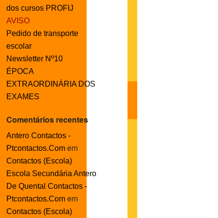
dos cursos PROFIJ
AVISO
Pedido de transporte
escolar
Newsletter Nº10
ÉPOCA
EXTRAORDINÁRIA DOS
EXAMES
Comentários recentes
Antero Contactos -
em
Ptcontactos.Com
Contactos (Escola)
Escola Secundária Antero
De Quental Contactos -
em
Ptcontactos.Com
Contactos (Escola)