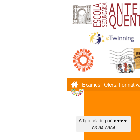
Exames
Oferta Formativ
Artigo criado por:
antero
26-08-2024