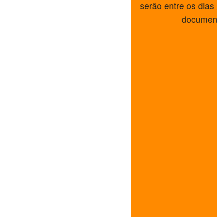
serão entre os dias
document