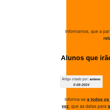
Informamos, que a part
rel
Alunos que irão
Artigo criado por:
antero
5-08-2024
Informa-se
a todos os 
vez
, que as datas para