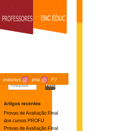
erasmus
pna
PJ
Artigos recentes
Provas de Avaliação Final
dos cursos PROFIJ
Provas de Avaliação Final