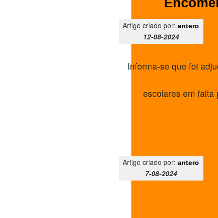
Encomen
Artigo criado por:
antero
12-08-2024
Informa-se que foi adj
escolares em falta
Artigo criado por:
antero
7-08-2024